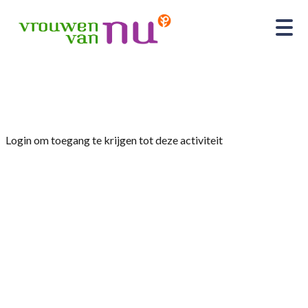
Home
»
Agrarische dagen 14 en 15 april 2026
Login om toegang te krijgen tot deze activiteit