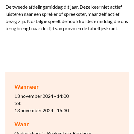
De tweede afdelingsmiddag dit jaar. Deze keer niet actief
luisteren naar een spreker of spreekster, maar zelf actief
bezig zijn. Nostalgie speelt de hoofdrol deze middag die ons
terugbrengt naar de tijd van provo en de fabeltjeskrant.
Wanneer
13 november 2024 - 14:00
tot
13 november 2024 - 16:30
Waar
Onderschoer 't, Beukenlaan, Barchem