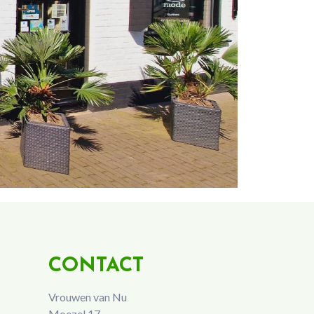
CONTACT
Vrouwen van Nu
Moezel 17