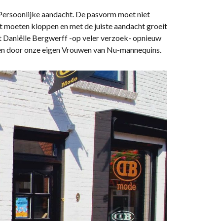
 Persoonlijke aandacht. De pasvorm moet niet
eit moeten kloppen en met de juiste aandacht groeit
 Daniëlle Bergwerff -op veler verzoek- opnieuw
en door onze eigen Vrouwen van Nu-mannequins.