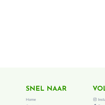
SNEL NAAR
VO
Home
Inst