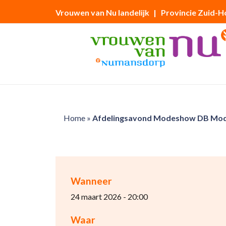
Vrouwen van Nu landelijk
| Provincie Zuid-H
Home
»
Afdelingsavond Modeshow DB Mode 
Wanneer
24 maart 2026 - 20:00
Waar