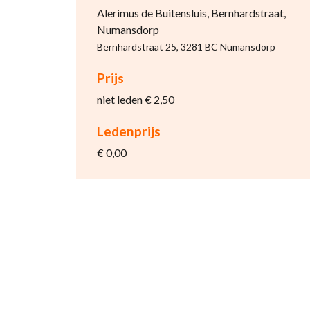
Alerimus de Buitensluis, Bernhardstraat,
Numansdorp
Bernhardstraat 25, 3281 BC Numansdorp
Prijs
niet leden € 2,50
Ledenprijs
€ 0,00