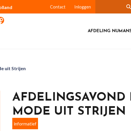
olland
Contact
Inloggen
AFDELING NUMAN
uit Strijen
AFDELINGSAVOND
MODE UIT STRIJEN
informatief