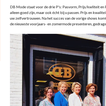
DB Mode staat voor de drie P's: Pasvorm, Prijs/kwliteit en
alleen goed zijn, maar ook écht bij u passen. Prijs en kwalit
uw zelfvertrouwen. Na het succes van de vorige shows komt
de nieuwste voorjaars- en zomermode presenteren, gedrag