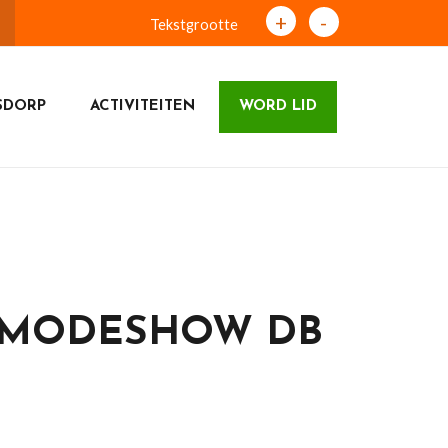
+
-
Tekstgrootte
SDORP
ACTIVITEITEN
WORD LID
 MODESHOW DB