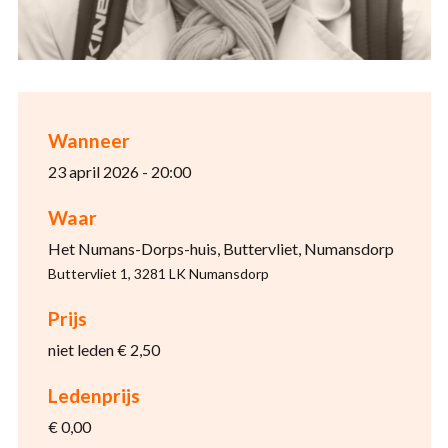
Wanneer
23 april 2026 - 20:00
Waar
Het Numans-Dorps-huis, Buttervliet, Numansdorp
Buttervliet 1, 3281 LK Numansdorp
Prijs
niet leden € 2,50
Ledenprijs
€ 0,00