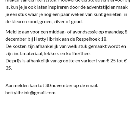
is, kun je je ook laten inspireren door de adventstijd en maak
je een stuk waar je nog een paar weken van kunt genieten: in
de kleuren rood, groen, zilver of goud.
Meld je aan voor een middag- of avondsessie op maandag 8
december bij Hetty Ilbrink aan de Respelhoek 18.
De kosten zijn afhankelijk van welk stuk gemaakt wordt en
zijn incl. materiaal, lekkers en koffie/thee.
De p
rijs is afhankelijk van grootte en varieert van € 25 tot €
35.
Aanmelden kan tot 30 november op de email:
hettyilbrink@gmail.com