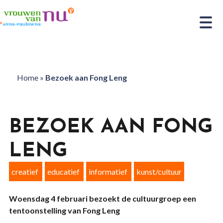
Home
»
Bezoek aan Fong Leng
BEZOEK AAN FONG
LENG
creatief
educatief
informatief
kunst/cultuur
Woensdag 4 februari bezoekt de cultuurgroep een
tentoonstelling van Fong Leng