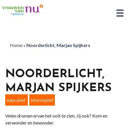
Home
»
Noorderlicht, Marjan Spijkers
NOORDERLICHT,
MARJAN SPIJKERS
educatief
informatief
Velen dromen ervan het ooit te zien. Jij ook? Kom en
verwonder en bewonder.