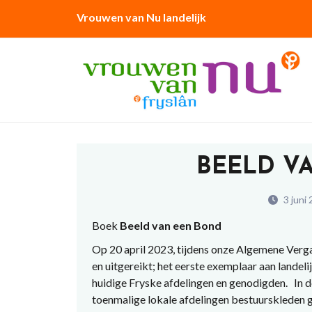
Vrouwen van Nu landelijk
BEELD V
3 juni
Boek
Beeld van een Bond
Op 20 april 2023, tijdens onze Algemene Verga
en uitgereikt; het eerste exemplaar aan landel
huidige Fryske afdelingen en genodigden. In de 
toenmalige lokale afdelingen bestuurskleden