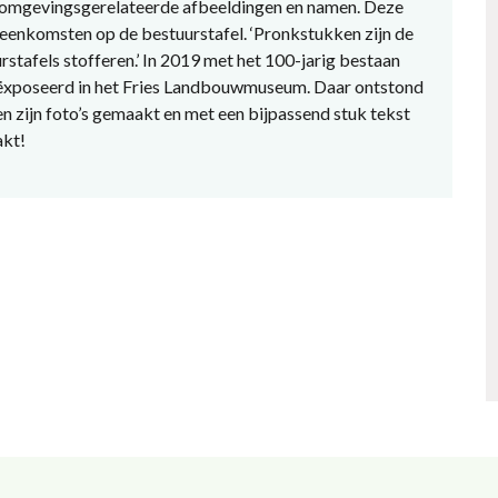
f omgevingsgerelateerde afbeeldingen en namen. Deze
jeenkomsten op de bestuurstafel. ‘Pronkstukken zijn de
rstafels stofferen.’ In 2019 met het 100-jarig bestaan
geëxposeerd in het Fries Landbouwmuseum. Daar ontstond
en zijn foto’s gemaakt en met een bijpassend stuk tekst
akt!