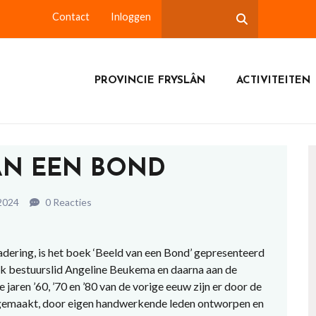
Contact
Inloggen
PROVINCIE FRYSLÂN
ACTIVITEITEN
AN EEN BOND
 2024
0 Reacties
dering, is het boek ‘Beeld van een Bond’ gepresenteerd
ijk bestuurslid Angeline Beukema en daarna aan de
jaren ’60, ’70 en ’80 van de vorige eeuw zijn er door de
 gemaakt, door eigen handwerkende leden ontworpen en