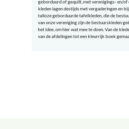
geborduurd of gequilt, met verenigings- en/o
kleden lagen destijds met vergaderingen en bi
talloze geborduurde tafelkleden, die de bestuu
van onze vereniging zijn de bestuurskleden 
het idee, om hier wat mee te doen. Van de kled
van de afdelingen tot een kleurrijk boek gema