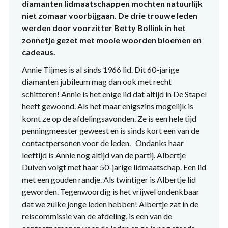
diamanten lidmaatschappen mochten natuurlijk
niet zomaar voorbijgaan. De drie trouwe leden
werden door voorzitter Betty Bollink in het
zonnetje gezet met mooie woorden bloemen en
cadeaus.
Annie Tijmes is al sinds 1966 lid. Dit 60-jarige
diamanten jubileum mag dan ook met recht
schitteren! Annie is het enige lid dat altijd in De Stapel
heeft gewoond. Als het maar enigszins mogelijk is
komt ze op de afdelingsavonden. Ze is een hele tijd
penningmeester geweest en is sinds kort een van de
contactpersonen voor de leden. Ondanks haar
leeftijd is Annie nog altijd van de partij. Albertje
Duiven volgt met haar 50-jarige lidmaatschap. Een lid
met een gouden randje. Als twintiger is Albertje lid
geworden. Tegenwoordig is het vrijwel ondenkbaar
dat we zulke jonge leden hebben! Albertje zat in de
reiscommissie van de afdeling, is een van de