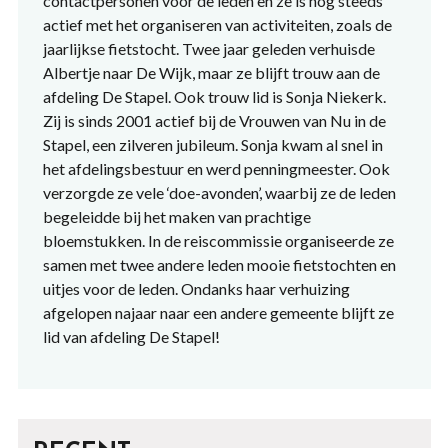
contactpersonen voor de leden en ze is nog steeds
actief met het organiseren van activiteiten, zoals de
jaarlijkse fietstocht. Twee jaar geleden verhuisde
Albertje naar De Wijk, maar ze blijft trouw aan de
afdeling De Stapel. Ook trouw lid is Sonja Niekerk.
Zij is sinds 2001 actief bij de Vrouwen van Nu in de
Stapel, een zilveren jubileum. Sonja kwam al snel in
het afdelingsbestuur en werd penningmeester. Ook
verzorgde ze vele ‘doe-avonden’, waarbij ze de leden
begeleidde bij het maken van prachtige
bloemstukken. In de reiscommissie organiseerde ze
samen met twee andere leden mooie fietstochten en
uitjes voor de leden. Ondanks haar verhuizing
afgelopen najaar naar een andere gemeente blijft ze
lid van afdeling De Stapel!