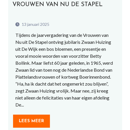
VROUWEN VAN NU DE STAPEL
13 januari 2025
Tijdens de jaarvergadering van de Vrouwen van
Nu uit De Stapel ontving jubilaris Zwaan Huizing
uit De Wijk een bos bloemen, een presentje en
vooral mooie woorden van voorzitter Betty
Bollink. Maar liefst 60 jaar geleden, in 1965, werd
Zwaan lid van toen nog de Nederlandse Bond van
Plattelandsvrouwen of kortweg Boerinnenbond.
“Ha, ha ik dacht dat het ongemerkt zou blijven”,
zegt Zwaan Huizing vrolijk. Maar nee, zij kreeg
niet alleen de felicitaties van haar eigen afdeling
De...
LEES MEER