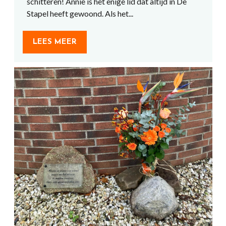
schitteren! Annie is het enige lid dat altijd in De
Stapel heeft gewoond. Als het...
LEES MEER