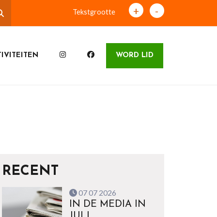
+
-
Tekstgrootte
IVITEITEN
WORD LID
RECENT
07 07 2026
IN DE MEDIA IN
JULI