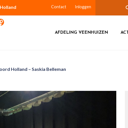
-Holland
Contact
Inloggen
AFDELING VEENHUIZEN
ACT
ord Holland – Saskia Belleman