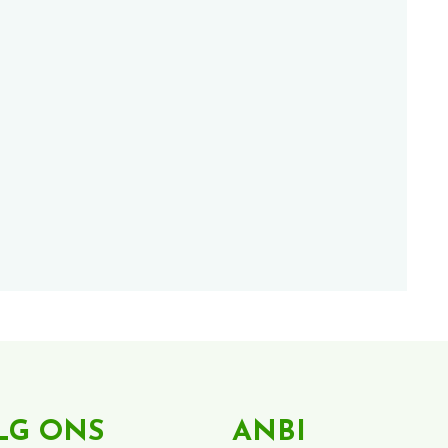
LG ONS
ANBI