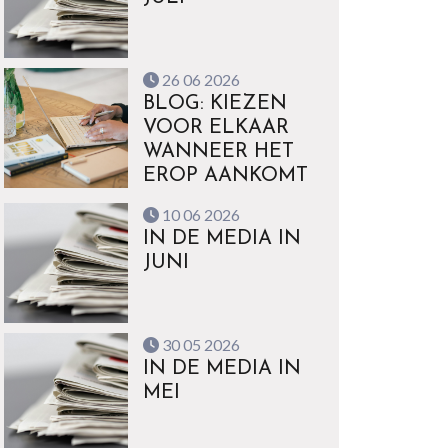
26 06 2026
BLOG: KIEZEN
VOOR ELKAAR
WANNEER HET
EROP AANKOMT
10 06 2026
IN DE MEDIA IN
JUNI
30 05 2026
IN DE MEDIA IN
MEI