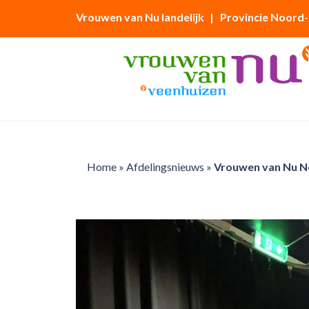
Vrouwen van Nu landelijk
| Provincie Noord
Home
»
Afdelingsnieuws
»
Vrouwen van Nu No