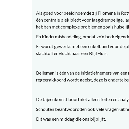
Als goed voorbeeld noemde zij Filomena in Ro
één centrale plek biedt voor laagdrempelige, la
hebben met complexe problemen zoals huiselijk
En Kindermishandeling, omdat zo’n bedreigende 
Er wordt gewerkt met een enkelband voor de ple
slachtoffer vlucht naar een BlijfHuis,
Belleman is één van de initiatiefnemers van een
regeerakkoord wordt geeist, deze is onderteken
De bijeenkomst bood niet alleen feiten en anal
Schouten beantwoordden ook vele vragen uit he
Dit was een middag die ons bijblijft.