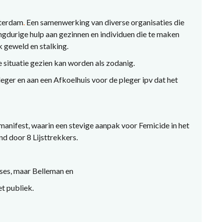
tterdam
.
Een samenwerking van diverse organisaties die
ngdurige hulp aan gezinnen en individuen die te maken
 geweld en stalking.
situatie gezien kan worden als zodanig.
ger en aan een Afkoelhuis voor de pleger ipv dat het
 manifest, waarin een stevige aanpak voor Femicide in het
d door 8 Lijsttrekkers.
yses, maar Belleman en
t publiek.