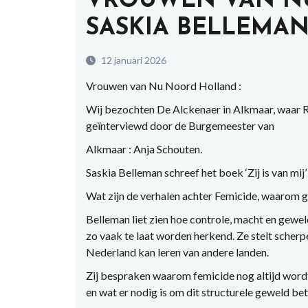
VROUWEN VAN N
SASKIA BELLEMA
12 januari 2026
Vrouwen van Nu Noord Holland :
Wij bezochten De Alckenaer in Alkmaar, waar 
geïnterviewd door de Burgemeester van
Alkmaar : Anja Schouten.
Saskia Belleman schreef het boek ‘Zij is van mij’
Wat zijn de verhalen achter Femicide, waarom ge
Belleman liet zien hoe controle, macht en gewe
zo vaak te laat worden herkend. Ze stelt scherp
Nederland kan leren van andere landen.
Zij bespraken waarom femicide nog altijd wordt
en wat er nodig is om dit structurele geweld be