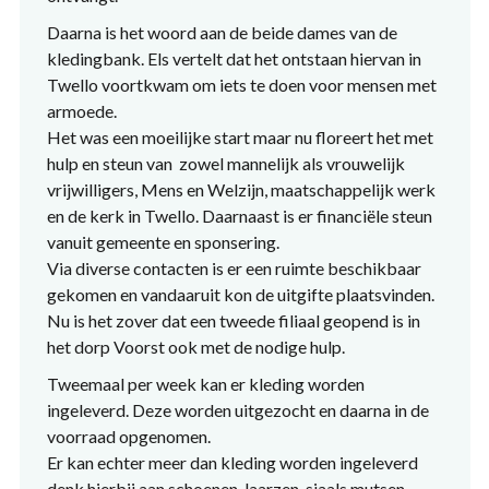
Daarna is het woord aan de beide dames van de
kledingbank. Els vertelt dat het ontstaan hiervan in
Twello voortkwam om iets te doen voor mensen met
armoede.
Het was een moeilijke start maar nu floreert het met
hulp en steun van zowel mannelijk als vrouwelijk
vrijwilligers, Mens en Welzijn, maatschappelijk werk
en de kerk in Twello. Daarnaast is er financiële steun
vanuit gemeente en sponsering.
Via diverse contacten is er een ruimte beschikbaar
gekomen en vandaaruit kon de uitgifte plaatsvinden.
Nu is het zover dat een tweede filiaal geopend is in
het dorp Voorst ook met de nodige hulp.
Tweemaal per week kan er kleding worden
ingeleverd. Deze worden uitgezocht en daarna in de
voorraad opgenomen.
Er kan echter meer dan kleding worden ingeleverd
denk hierbij aan schoenen, laarzen, sjaals mutsen,