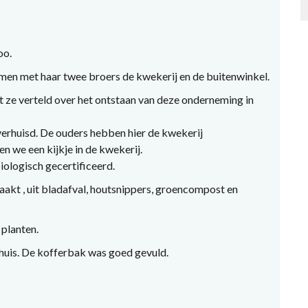
oo.
men met haar twee broers de kwekerij en de buitenwinkel.
t ze verteld over het ontstaan van deze onderneming in
 verhuisd. De ouders hebben hier de kwekerij
n we een kijkje in de kwekerij.
biologisch gecertificeerd.
aakt , uit bladafval, houtsnippers, groencompost en
 planten.
 huis. De kofferbak was goed gevuld.