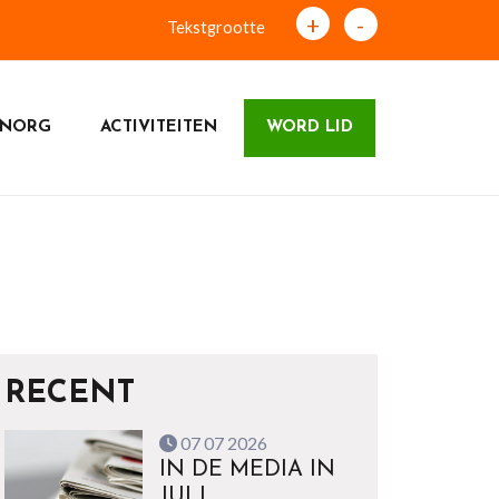
+
-
Tekstgrootte
 NORG
ACTIVITEITEN
WORD LID
RECENT
07 07 2026
IN DE MEDIA IN
JULI