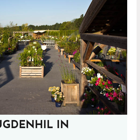
UGDENHIL IN