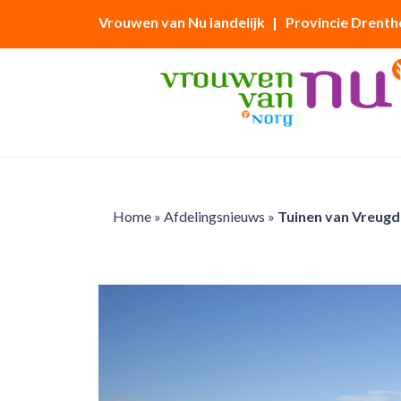
Vrouwen van Nu landelijk
| Provincie Drenth
Home
»
Afdelingsnieuws
»
Tuinen van Vreugde