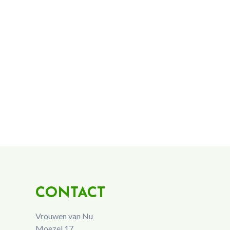
CONTACT
Vrouwen van Nu
Moezel 17