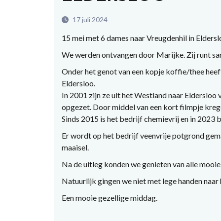
17 juli 2024
15 mei met 6 dames naar Vreugdenhil in Eldersl
We werden ontvangen door Marijke. Zij runt sa
Onder het genot van een kopje koffie/thee heef
Eldersloo.
In 2001 zijn ze uit het Westland naar Eldersloo
opgezet. Door middel van een kort filmpje krege
Sinds 2015 is het bedrijf chemievrij en in 2023 
Er wordt op het bedrijf veenvrije potgrond gem
maaisel.
Na de uitleg konden we genieten van alle mooie
Natuurlijk gingen we niet met lege handen naar
Een mooie gezellige middag.