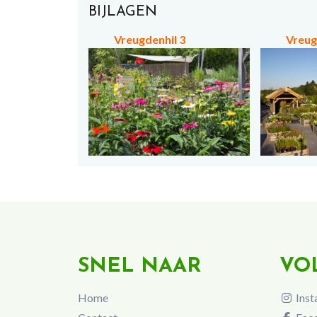
BIJLAGEN
Vreugdenhil 3
Vreug
SNEL NAAR
VO
Home
Inst