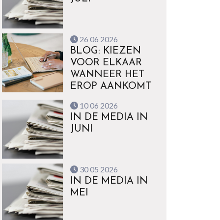
26 06 2026
BLOG: KIEZEN
VOOR ELKAAR
WANNEER HET
EROP AANKOMT
10 06 2026
IN DE MEDIA IN
JUNI
30 05 2026
IN DE MEDIA IN
MEI