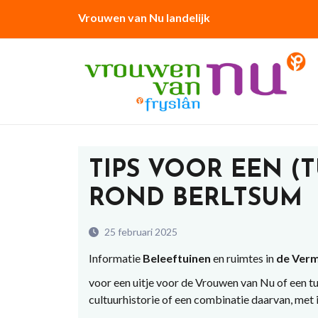
Vrouwen van Nu landelijk
TIPS VOOR EEN (T
ROND BERLTSUM
25 februari 2025
Informatie
Beleeftuinen
en ruimtes in
de Verm
voor een uitje voor de Vrouwen van Nu of een t
cultuurhistorie of een combinatie daarvan, met i