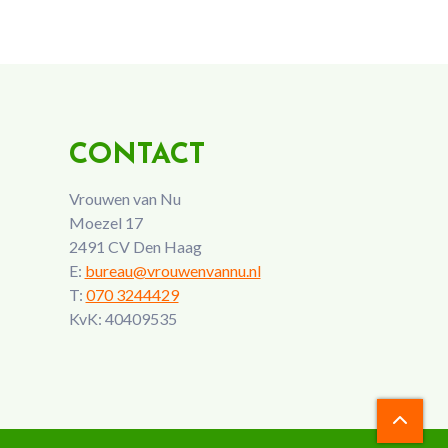
CONTACT
Vrouwen van Nu
Moezel 17
2491 CV Den Haag
E:
bureau@vrouwenvannu.nl
T:
070 3244429
KvK: 40409535