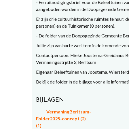
- Een uitnodigingsbrief voor de Beleeftuinen va
aangeboden worden in de Doopsgezinde Gemeen
Er zijn drie cultuurhistorische ruimtes te huur:
personen) en de Tuinkamer (8 personen).
- De folder van de Doopsgezinde Gemeente Be
Jullie zijn van harte werlkom in de komende vo
Contactpersoon: Hieke Joostema-Greidanus B
Vermaningsstrjitte 3, Berltsum
Eigenaar Beleeftuinen van Joostema, Wierste
Bekijk de folder in de bijlage voor alle informat
BIJLAGEN
VermaningBerltsum-
Folder2025-concept (2)
(1)