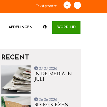
+
-
Tekstgrootte
AFDELINGEN
WORD LID
RECENT
07 07 2026
IN DE MEDIA IN
JULI
26 06 2026
BLOG: KIEZEN