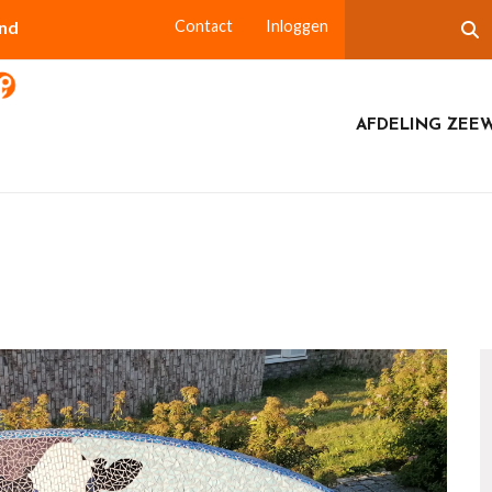
and
Contact
Inloggen
AFDELING ZEE