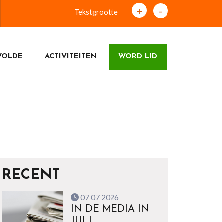
+
-
Tekstgrootte
WOLDE
ACTIVITEITEN
WORD LID
RECENT
07 07 2026
IN DE MEDIA IN
JULI