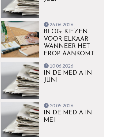
26 06 2026
BLOG: KIEZEN
VOOR ELKAAR
WANNEER HET
EROP AANKOMT
10 06 2026
IN DE MEDIA IN
JUNI
30 05 2026
IN DE MEDIA IN
MEI