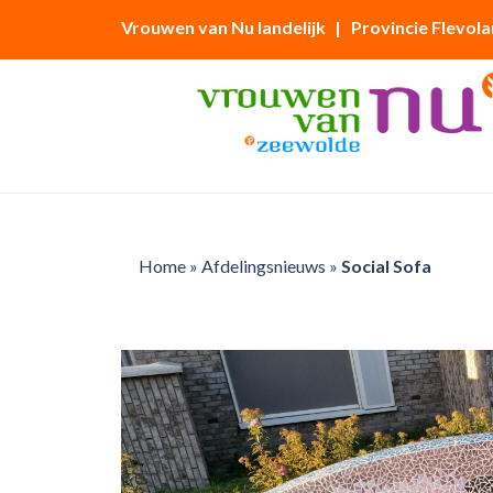
Vrouwen van Nu landelijk
| Provincie Flevol
Home
»
Afdelingsnieuws
»
Social Sofa