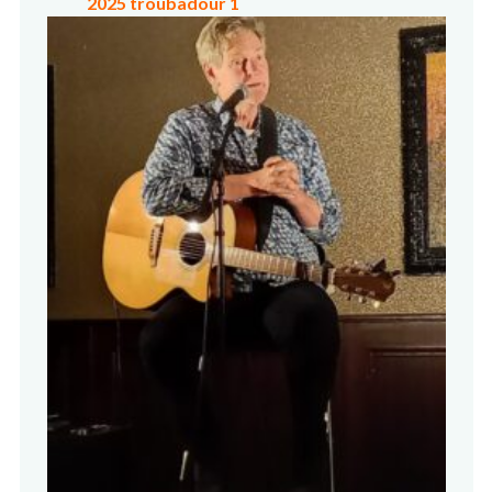
2025 troubadour 1