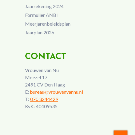
Jaarrekening 2024
Formulier ANBI
Meerjarenbeleidsplan
Jaarplan 2026
CONTACT
Vrouwen van Nu
Moezel 17
2491 CV Den Haag
E:
bureau@vrouwenvannu.nl
T:
070 3244429
KvK: 40409535