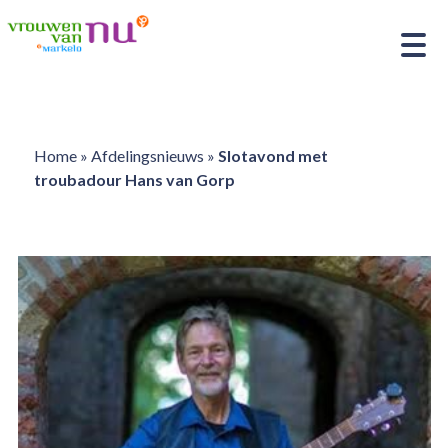
Home
»
Afdelingsnieuws
»
Slotavond met
troubadour Hans van Gorp