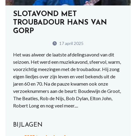
SLOTAVOND MET
TROUBADOUR HANS VAN
GORP
17 april 2025
Het was alweer de laatste afdelingsavond van dit
seizoen. Het werd een muziekavond, sfeervol, warm,
voorzichtig meezingen met de troubadour. Hij zong
eigen liedjes over zijn leven en veel bekends uit de
jaren 60 en 70. Na de pauze kwamen ook onze
verzoeknummers aan de beurt: Boudewijn de Groot,
The Beatles, Rob de Nijs, Bob Dylan, Elton John,
Robert Long en nog veel meer....
BIJLAGEN