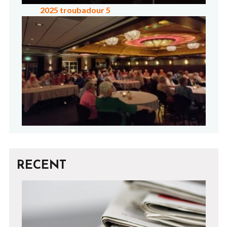
2025 troubadour 5
RECENT