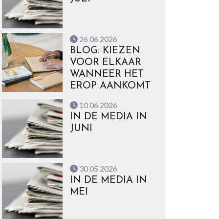
26 06 2026
BLOG: KIEZEN
VOOR ELKAAR
WANNEER HET
EROP AANKOMT
10 06 2026
IN DE MEDIA IN
JUNI
30 05 2026
IN DE MEDIA IN
MEI