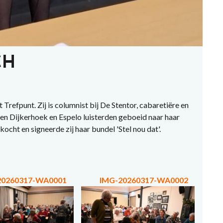
CH
efpunt. Zij is columnist bij De Stentor, cabaretiëre en
en Dijkerhoek en Espelo luisterden geboeid naar haar
ocht en signeerde zij haar bundel 'Stel nou dat'.
20260317-WA0001
IMG-20260317-WA0002