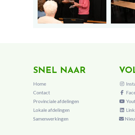
SNEL NAAR
VO
Home
Inst
Contact
Fac
Provinciale afdelingen
You
Lokale afdelingen
Link
Samenwerkingen
Nieu