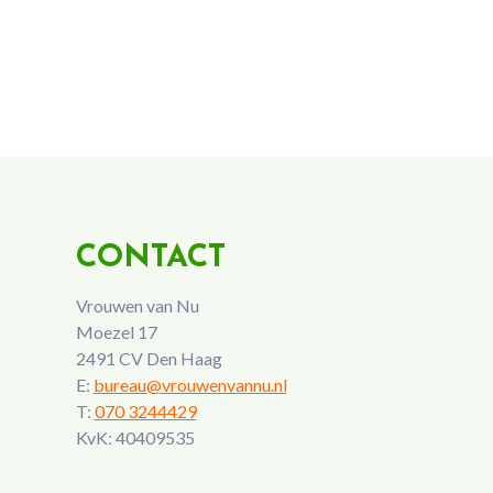
CONTACT
Vrouwen van Nu
Moezel 17
2491 CV Den Haag
E:
bureau@vrouwenvannu.nl
T:
070 3244429
KvK: 40409535