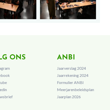
LG ONS
ANBI
agram
Jaarverslag 2024
ebook
Jaarrekening 2024
tube
Formulier ANBI
edin
Meerjarenbeleidsplan
wsbrief
Jaarplan 2026