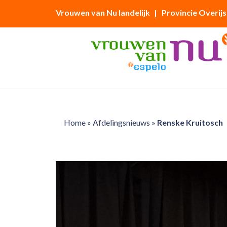
Vrouwen van Nu landelijk
| Provincie Overijs
Home
»
Afdelingsnieuws
»
Renske Kruitosch