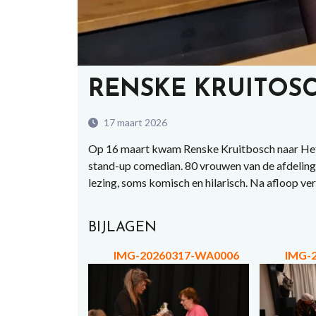
RENSKE KRUITOS
17 maart 2026
Op 16 maart kwam Renske Kruitbosch naar Het Tr
stand-up comedian. 80 vrouwen van de afdeling
lezing, soms komisch en hilarisch. Na afloop verk
BIJLAGEN
IMG-20260317-WA0006
IMG-