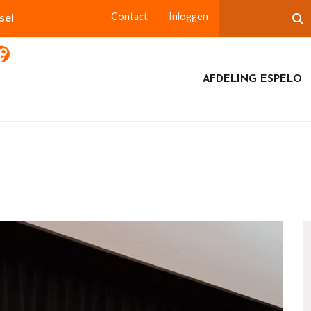
sel
Contact
Inloggen
AFDELING ESPELO