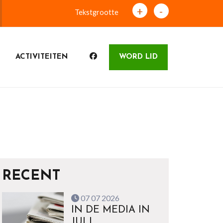
+
-
Tekstgrootte
ACTIVITEITEN
WORD LID
RECENT
07 07 2026
IN DE MEDIA IN
JULI