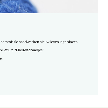
de commissie handwerken nieuw leven ingeblazen.
brief uit. "Nieuwsdraadjes"
e.