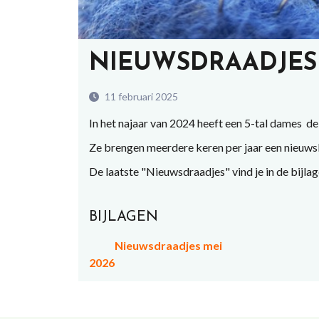
NIEUWSDRAADJES
11 februari 2025
In het najaar van 2024 heeft een 5-tal dames 
Ze brengen meerdere keren per jaar een nieuws
De laatste "Nieuwsdraadjes" vind je in de bijlag
BIJLAGEN
Nieuwsdraadjes mei
2026