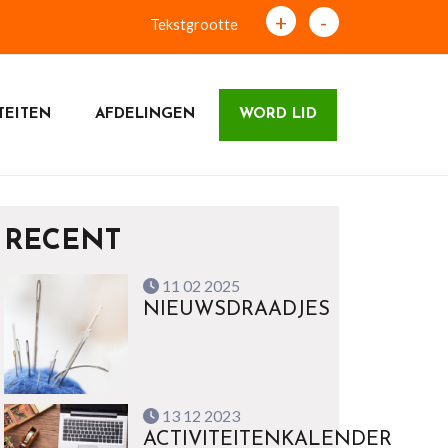
+
-
Tekstgrootte
TEITEN
AFDELINGEN
WORD LID
RECENT
11 02 2025
NIEUWSDRAADJES
13 12 2023
ACTIVITEITENKALENDER