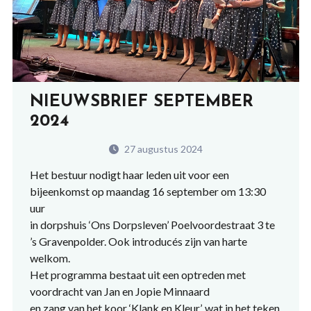
NIEUWSBRIEF SEPTEMBER
2024
27 augustus 2024
Het bestuur nodigt haar leden uit voor een
bijeenkomst op maandag 16 september om 13:30
uur
in dorpshuis ‘Ons Dorpsleven’ Poelvoordestraat 3 te
’s Gravenpolder. Ook introducés zijn van harte
welkom.
Het programma bestaat uit een optreden met
voordracht van Jan en Jopie Minnaard
en zang van het koor ‘Klank en Kleur’, wat in het teken