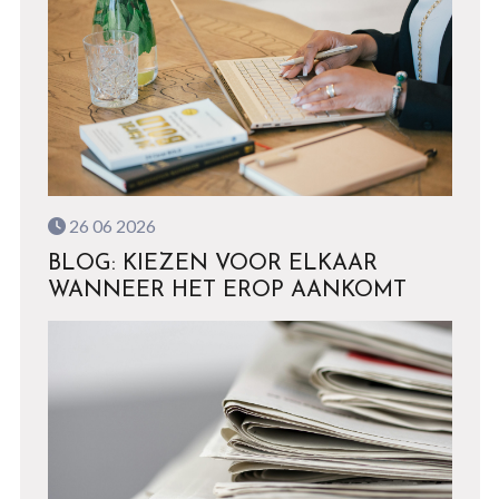
26 06 2026
BLOG: KIEZEN VOOR ELKAAR
WANNEER HET EROP AANKOMT