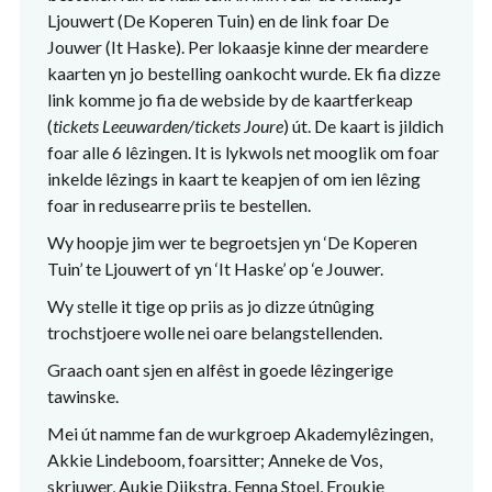
Ljouwert (De Koperen Tuin) en de link foar De
Jouwer (It Haske). Per lokaasje kinne der meardere
kaarten yn jo bestelling oankocht wurde. Ek fia dizze
link komme jo fia de webside by de kaartferkeap
(
tickets Leeuwarden/tickets Joure
) út. De kaart is jildich
foar alle 6 lêzingen. It is lykwols net mooglik om foar
inkelde lêzings in kaart te keapjen of om ien lêzing
foar in redusearre priis te bestellen.
Wy hoopje jim wer te begroetsjen yn ‘De Koperen
Tuin’ te Ljouwert of yn ‘It Haske’ op ‘e Jouwer.
Wy stelle it tige op priis as jo dizze útnûging
trochstjoere wolle nei oare belangstellenden.
Graach oant sjen en alfêst in goede lêzingerige
tawinske.
Mei út namme fan de wurkgroep Akademylêzingen,
Akkie Lindeboom, foarsitter; Anneke de Vos,
skriuwer, Aukje Dijkstra, Fenna Stoel, Froukje