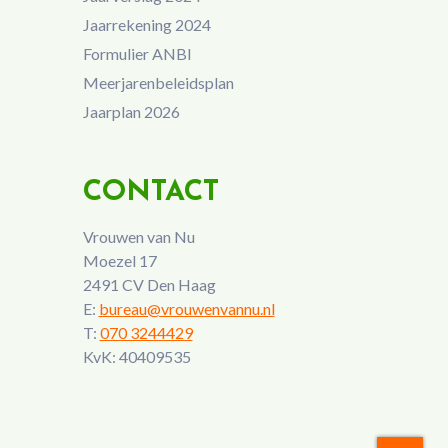
Jaarrekening 2024
Formulier ANBI
Meerjarenbeleidsplan
Jaarplan 2026
CONTACT
Vrouwen van Nu
Moezel 17
2491 CV Den Haag
E:
bureau@vrouwenvannu.nl
T:
070 3244429
KvK: 40409535