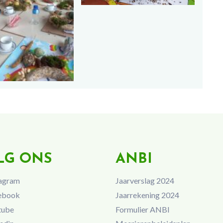
LG ONS
ANBI
agram
Jaarverslag 2024
ebook
Jaarrekening 2024
tube
Formulier ANBI