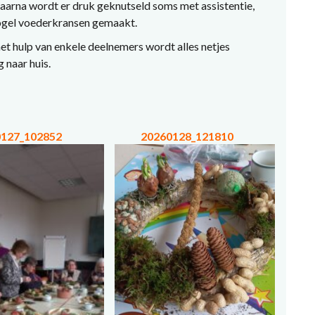
aarna wordt er druk geknutseld soms met assistentie,
vogel voederkransen gemaakt.
et hulp van enkele deelnemers wordt alles netjes
 naar huis.
0127_102852
20260128_121810