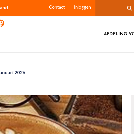
land
Contact
Inloggen
AFDELING V
anuari 2026