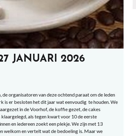
7 JANUARI 2026
, de organisatoren van deze ochtend paraat om de leden
 is er besloten het dit jaar wat eenvoudig te houden. We
aargezet in de Voorhof, de koffie gezet, de cakes
 klaargelegd, als tegen kwart voor 10 de eerste
nnen en iedereen zoekt een plekje. We zijn met 13
een welkom en vertelt wat de bedoeling is. Maar we