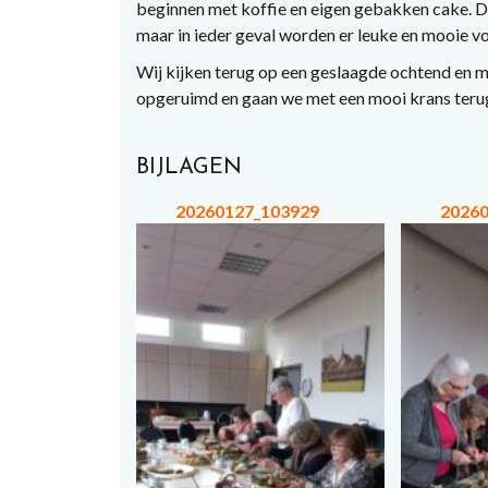
beginnen met koffie en eigen gebakken cake. D
maar in ieder geval worden er leuke en mooie 
Wij kijken terug op een geslaagde ochtend en m
opgeruimd en gaan we met een mooi krans terug
BIJLAGEN
20260127_103929
2026