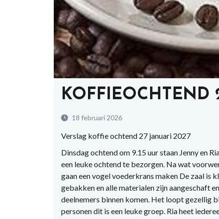
KOFFIEOCHTEND 2
18 februari 2026
Verslag koffie ochtend 27 januari 2027
Dinsdag ochtend om 9.15 uur staan Jenny en Ria
een leuke ochtend te bezorgen. Na wat voorwerk
gaan een vogel voederkrans maken De zaal is kl
gebakken en alle materialen zijn aangeschaft en
deelnemers binnen komen. Het loopt gezellig bi
personen dit is een leuke groep. Ria heet ieder