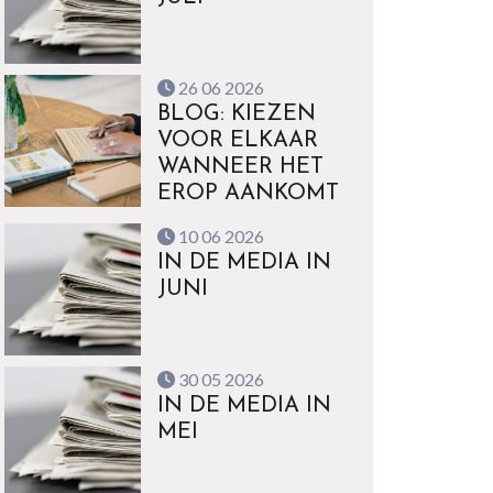
26 06 2026
BLOG: KIEZEN
VOOR ELKAAR
WANNEER HET
EROP AANKOMT
10 06 2026
IN DE MEDIA IN
JUNI
30 05 2026
IN DE MEDIA IN
MEI