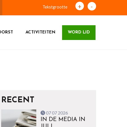
+
-
Tekstgrootte
OORST
ACTIVITEITEN
WORD LID
RECENT
07 07 2026
IN DE MEDIA IN
JULI