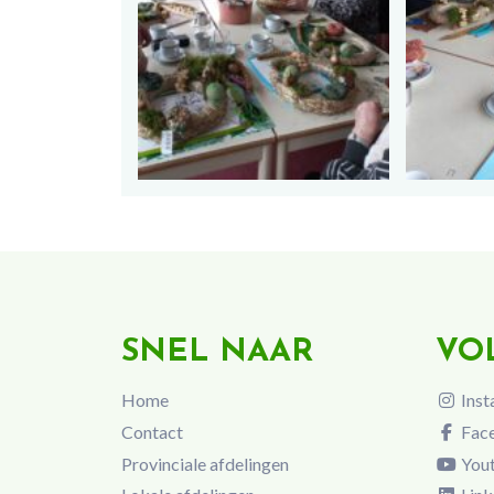
SNEL NAAR
VO
Home
Inst
Contact
Fac
Provinciale afdelingen
You