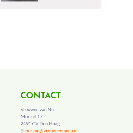
CONTACT
Vrouwen van Nu
Moezel 17
2491 CV Den Haag
E:
bureau@vrouwenvannu.nl