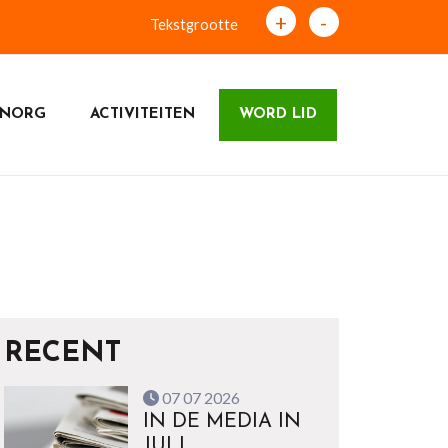
+
-
Tekstgrootte
 NORG
ACTIVITEITEN
WORD LID
RECENT
07 07 2026
IN DE MEDIA IN
JULI