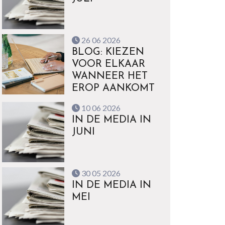
26 06 2026
BLOG: KIEZEN
VOOR ELKAAR
WANNEER HET
EROP AANKOMT
10 06 2026
IN DE MEDIA IN
JUNI
30 05 2026
IN DE MEDIA IN
MEI