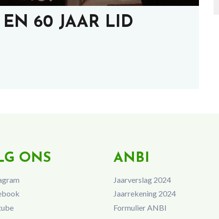
 EN 60 JAAR LID
LG ONS
ANBI
agram
Jaarverslag 2024
ebook
Jaarrekening 2024
tube
Formulier ANBI