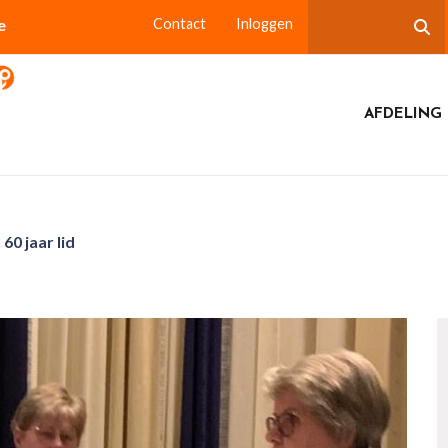
e
Contact
Inloggen
AFDELING
 60 jaar lid