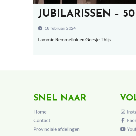
JUBILARISSEN – 50
18 februari 2024
Lammie Remmelink en Geesje Thijs
SNEL NAAR
VO
Home
Inst
Contact
Fac
Provinciale afdelingen
You