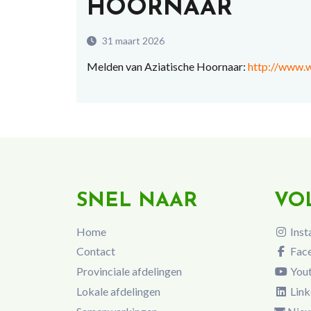
HOORNAAR
31 maart 2026
Melden van Aziatische Hoornaar:
http://www.w
SNEL NAAR
VO
Home
Inst
Contact
Fac
Provinciale afdelingen
You
Lokale afdelingen
Link