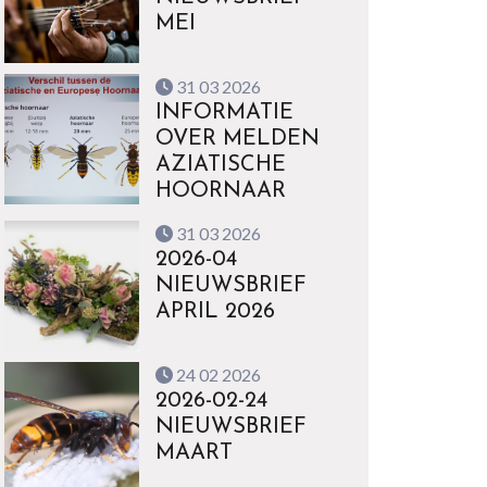
MEI
31 03 2026
INFORMATIE
OVER MELDEN
AZIATISCHE
HOORNAAR
31 03 2026
2026-04
NIEUWSBRIEF
APRIL 2026
24 02 2026
2026-02-24
NIEUWSBRIEF
MAART