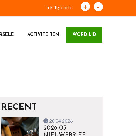
+
-
Tekstgrootte
RSELE
ACTIVITEITEN
WORD LID
RECENT
28 04 2026
2026-05
NIEUWSBRIEF