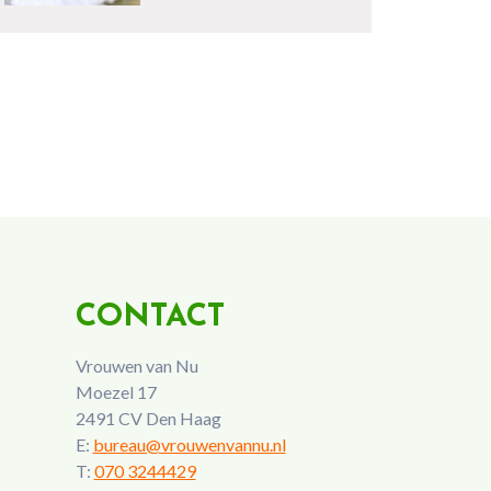
CONTACT
Vrouwen van Nu
Moezel 17
2491 CV Den Haag
E:
bureau@vrouwenvannu.nl
T:
070 3244429