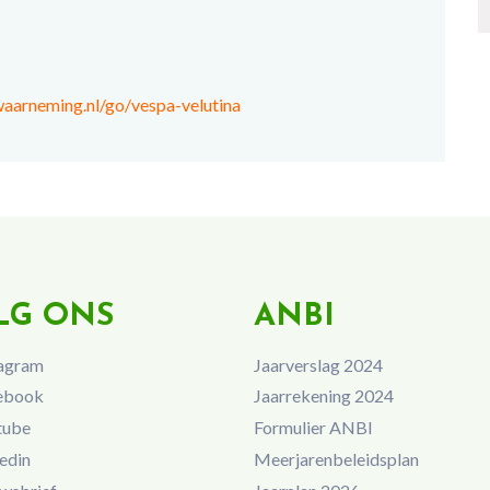
aarneming.nl/go/vespa-velutina
LG ONS
ANBI
agram
Jaarverslag 2024
ebook
Jaarrekening 2024
tube
Formulier ANBI
edin
Meerjarenbeleidsplan