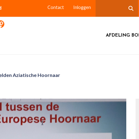
d
Contact
Inloggen
AFDELING BO
elden Aziatische Hoornaar