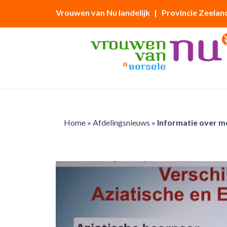
Vrouwen van Nu landelijk
| Provincie Zeelan
Home
»
Afdelingsnieuws
»
Informatie over m