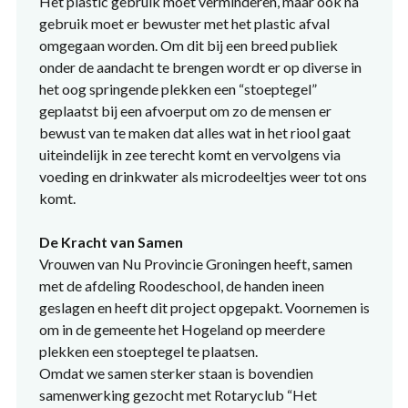
Het plastic gebruik moet verminderen, maar ook na
gebruik moet er bewuster met het plastic afval
omgegaan worden. Om dit bij een breed publiek
onder de aandacht te brengen wordt er op diverse in
het oog springende plekken een “stoeptegel”
geplaatst bij een afvoerput om zo de mensen er
bewust van te maken dat alles wat in het riool gaat
uiteindelijk in zee terecht komt en vervolgens via
voeding en drinkwater als microdeeltjes weer tot ons
komt.
De Kracht van Samen
Vrouwen van Nu Provincie Groningen heeft, samen
met de afdeling Roodeschool, de handen ineen
geslagen en heeft dit project opgepakt. Voornemen is
om in de gemeente het Hogeland op meerdere
plekken een stoeptegel te plaatsen.
Omdat we samen sterker staan is bovendien
samenwerking gezocht met Rotaryclub “Het