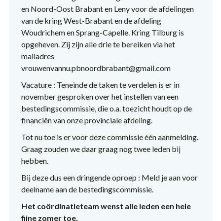
en Noord-Oost Brabant en Leny voor de afdelingen
van de kring West-Brabant en de afdeling
Woudrichem en Sprang-Capelle. Kring Tilburg is
opgeheven. Zij zijn alle drie te bereiken via het
mailadres
vrouwenvannu.pbnoordbrabant@gmail.com
Vacature : Teneinde de taken te verdelen is er in
november gesproken over het instellen van een
bestedingscommissie, die o.a. toezicht houdt op de
financiën van onze provinciale afdeling.
Tot nu toe is er voor deze commissie één aanmelding.
Graag zouden we daar graag nog twee leden bij
hebben.
Bij deze dus een dringende oproep : Meld je aan voor
deelname aan de bestedingscommissie.
H
et coördinatieteam wenst alle leden een hele
fijne zomer toe.