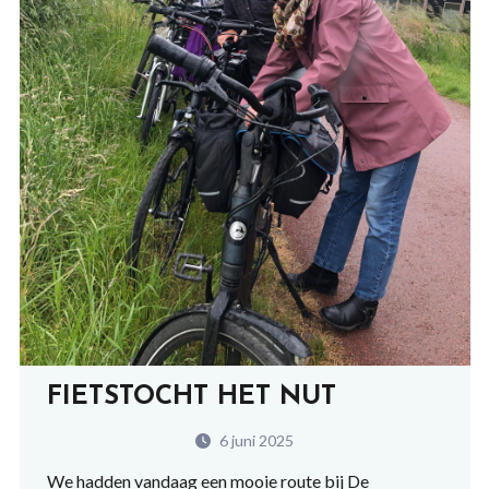
FIETSTOCHT HET NUT
6 juni 2025
We hadden vandaag een mooie route bij De