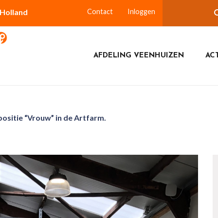
-Holland
Contact
Inloggen
AFDELING VEENHUIZEN
ACT
ositie “Vrouw” in de Artfarm.