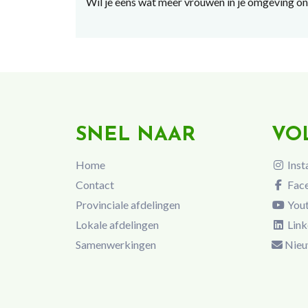
Wil je eens wat meer vrouwen in je omgeving on
SNEL NAAR
VO
Home
Inst
Contact
Fac
Provinciale afdelingen
You
Lokale afdelingen
Link
Samenwerkingen
Nieu