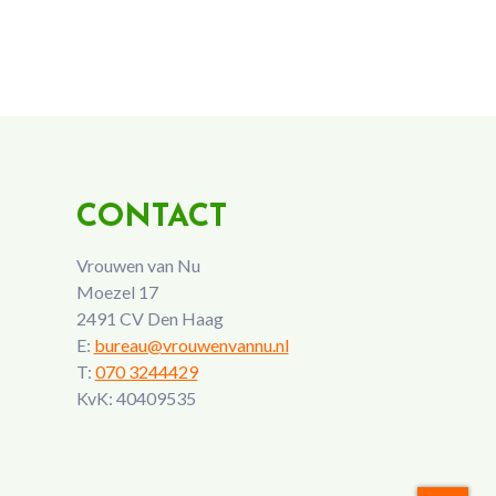
CONTACT
Vrouwen van Nu
Moezel 17
2491 CV Den Haag
E:
bureau@vrouwenvannu.nl
T:
070 3244429
KvK: 40409535