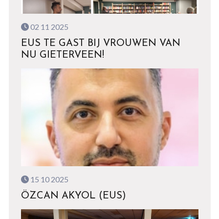
02 11 2025
EUS TE GAST BIJ VROUWEN VAN
NU GIETERVEEN!
15 10 2025
ÖZCAN AKYOL (EUS)