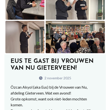
EUS TE GAST BIJ VROUWEN
VAN NU GIETERVEEN!
2 november 2025
Özcan Akyol (aka Eus) bij de Vrouwen van Nu,
afdeling Gieterveen. Wat een avond!
Grote opkomst, want ook niet-leden mochten
komen.