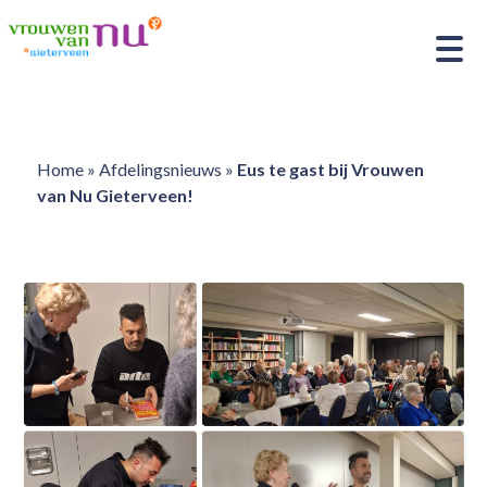
Home
»
Afdelingsnieuws
»
Eus te gast bij Vrouwen
van Nu Gieterveen!