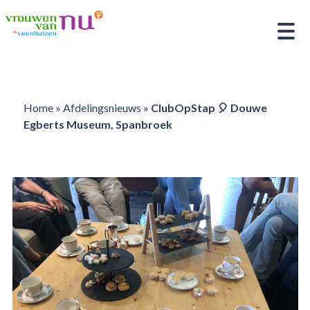
Home
»
Afdelingsnieuws
»
ClubOpStap 🎈 Douwe
Egberts Museum, Spanbroek