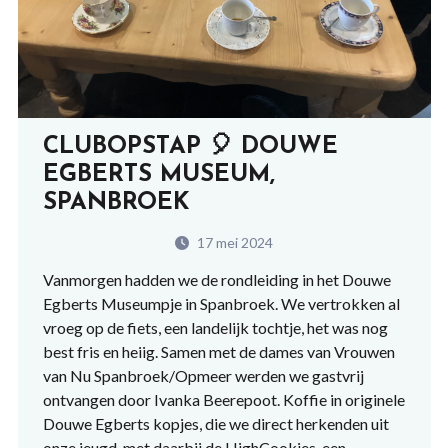
CLUBOPSTAP 🎈 DOUWE
EGBERTS MUSEUM,
SPANBROEK
17 mei 2024
Vanmorgen hadden we de rondleiding in het
Douwe
Egberts Museumpje
in Spanbroek. We vertrokken al
vroeg op de fiets, een landelijk tochtje, het was nog
best fris en heiig. Samen met de dames van Vrouwen
van Nu Spanbroek/Opmeer werden we gastvrij
ontvangen door Ivanka Beerepoot. Koffie in originele
Douwe Egberts kopjes, die we direct herkenden uit
onze jeugd, met daarbij de HighCookies, een