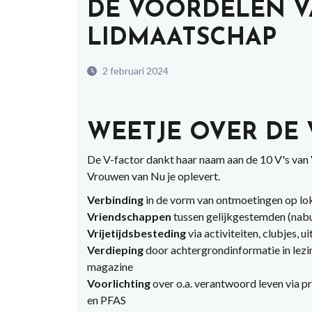
DE VOORDELEN V
LIDMAATSCHAP
2 februari 2024
WEETJE OVER DE 
De V-factor dankt haar naam aan de 10 V's van
Vrouwen van Nu je oplevert.
Verbinding
in de vorm van ontmoetingen op loka
Vriendschappen
tussen gelijkgestemden (nab
Vrijetijdsbesteding
via activiteiten, clubjes, ui
Verdieping
door achtergrondinformatie in lezi
magazine
Voorlichting
over o.a. verantwoord leven via pr
en PFAS