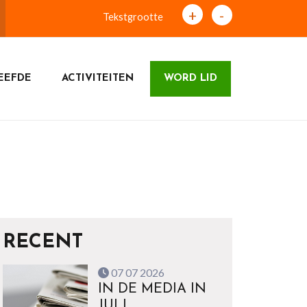
+
-
Tekstgrootte
EEFDE
ACTIVITEITEN
WORD LID
RECENT
07 07 2026
IN DE MEDIA IN
JULI