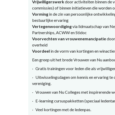
Vrijwilligerswerk
door activiteiten binnen de 
commissies) of binnen initiatieven die worden 
Vorming
in de zin van persoonlijke ontwikkelin
bestuurlijke ervaring
Vertegenwoordiging
via lidmaatschap van N
Partnerships, ACWW en Stidoc
Voorvechten
van vrouwenemancipatie
door
overheid
Voordeel
in de vorm van kortingen en winactie
Een greep uit het brede Vrouwen van Nu aanbod 
· Gratis trainingen voor leden die als vrijwillige
· Uitwisselingsdagen om kennis en ervaring te d
vereniging.
· Vrouwen van Nu Colleges met inspirerende work
· E-learning cursuspakketten (speciaal ledentar
· Veel kortingen met de ledenpas.