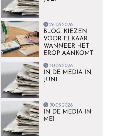
26 06 2026
BLOG: KIEZEN
VOOR ELKAAR
WANNEER HET
EROP AANKOMT
10 06 2026
IN DE MEDIA IN
JUNI
30 05 2026
IN DE MEDIA IN
MEI