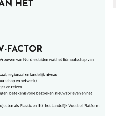
AN HET
V-FACTOR
 Vrouwen van Nu, die duiden wat het lidmaatschap van
al, regionaal en landelijk niveau
uurschap en netwerk)
tjes en reizen
ngen, betekenisvolle bezoeken, nieuwsbrieven en het
ojecten als Plastic en IK?, het Landelijk Voedsel Platform