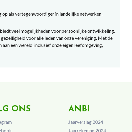
 op als vertegenwoordiger in landelijke netwerken,
iedt veel mogelijkheden voor persoonlijke ontwikkeling,
 gezelligheid voor alle leden van onze vereniging. Met de
aan een wereld, inclusief onze eigen leefomgeving,
LG ONS
ANBI
agram
Jaarverslag 2024
ebook
Jaarrekening 2024