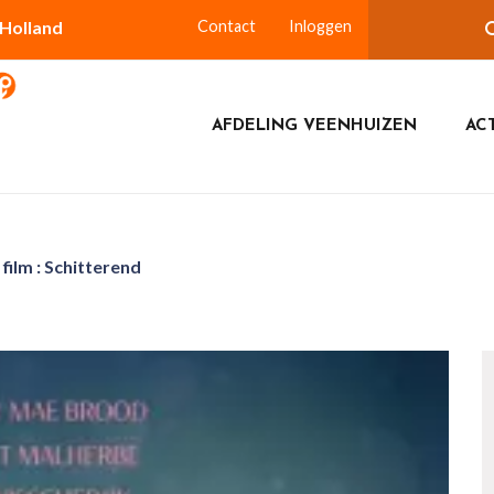
-Holland
Contact
Inloggen
AFDELING VEENHUIZEN
ACT
film : Schitterend