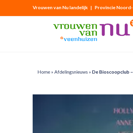
Vrouwen van Nu landelijk
| Provincie Noord
Home
»
Afdelingsnieuws
»
De Bioscoopclub – 