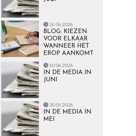
26 06 2026
BLOG: KIEZEN
VOOR ELKAAR
WANNEER HET
EROP AANKOMT
10 06 2026
IN DE MEDIA IN
JUNI
30 05 2026
IN DE MEDIA IN
MEI