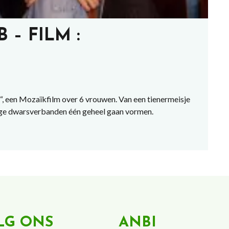
– FILM :
, een Mozaïkfilm over 6 vrouwen. Van een tienermeisje
dige dwarsverbanden één geheel gaan vormen.
LG ONS
ANBI