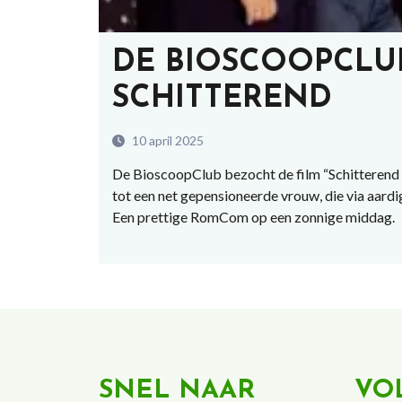
DE BIOSCOOPCLUB 
SCHITTEREND
10 april 2025
De BioscoopClub bezocht de film “Schitterend “
tot een net gepensioneerde vrouw, die via aar
Een prettige RomCom op een zonnige middag.
SNEL NAAR
VO