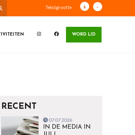
+
-
Tekstgrootte
IVITEITEN
WORD LID
RECENT
07 07 2026
IN DE MEDIA IN
JULI