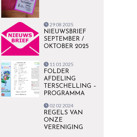
29 08 2025
NIEUWSBRIEF
SEPTEMBER /
OKTOBER 2025
11 01 2025
FOLDER
AFDELING
TERSCHELLING –
PROGRAMMA
02 02 2024
REGELS VAN
ONZE
VERENIGING