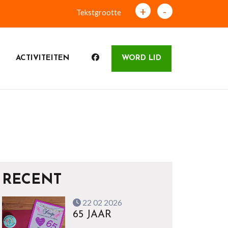
+
-
Tekstgrootte
ACTIVITEITEN
WORD LID
RECENT
22 02 2026
65 JAAR