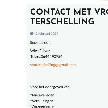
CONTACT MET V
TERSCHELLING
2 februari 2024
Secretaresse:
Wies Fiévez
Tel.nr.:0644290954
vvnterschelling@gmail.com
Voor het doorgeven van:
*Nieuwe leden
*Verhuizingen
*Opzeggingen