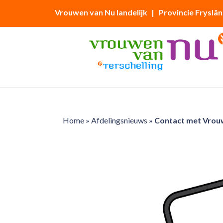
Vrouwen van Nu landelijk
| Provincie Fryslân
Home
»
Afdelingsnieuws
»
Contact met Vrouw