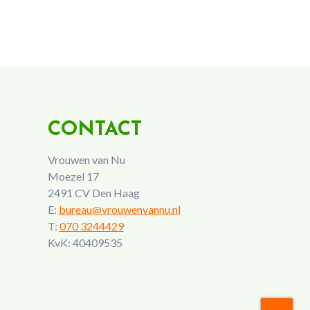
CONTACT
Vrouwen van Nu
Moezel 17
2491 CV Den Haag
E:
bureau@vrouwenvannu.nl
T:
070 3244429
KvK: 40409535