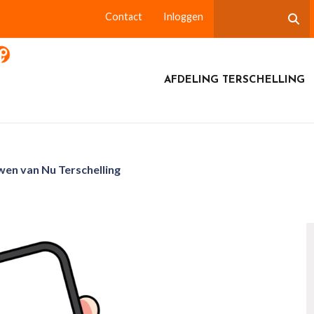
Contact
Inloggen
AFDELING TERSCHELLING
en van Nu Terschelling