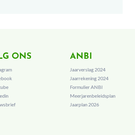
LG ONS
ANBI
agram
Jaarverslag 2024
ebook
Jaarrekening 2024
tube
Formulier ANBI
edin
Meerjarenbeleidsplan
wsbrief
Jaarplan 2026