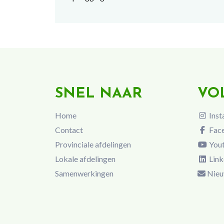
SNEL NAAR
VO
Home
Inst
Contact
Fac
Provinciale afdelingen
You
Lokale afdelingen
Link
Samenwerkingen
Nieu