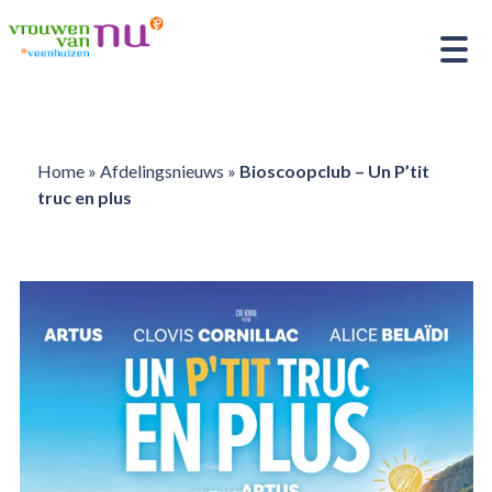
Home
»
Afdelingsnieuws
»
Bioscoopclub – Un P’tit
truc en plus