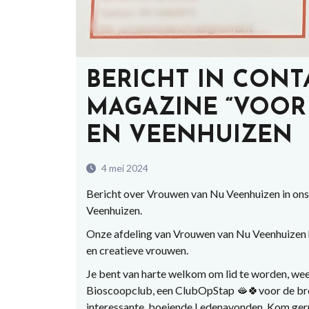
BERICHT IN CONT
MAGAZINE “VOOR
EN VEENHUIZEN
4 mei 2024
Bericht over Vrouwen van Nu Veenhuizen in o
Veenhuizen.
Onze afdeling van Vrouwen van Nu Veenhuizen he
en creatieve vrouwen.
Je bent van harte welkom om lid te worden, wee
Bioscoopclub, een ClubOpStap 🫦🍀voor de bro
interessante, boeiende Ledenavonden. Kom geru