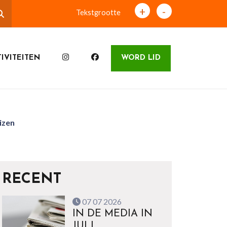
+
-
Tekstgrootte
IVITEITEN
WORD LID
izen
RECENT
07 07 2026
IN DE MEDIA IN
JULI