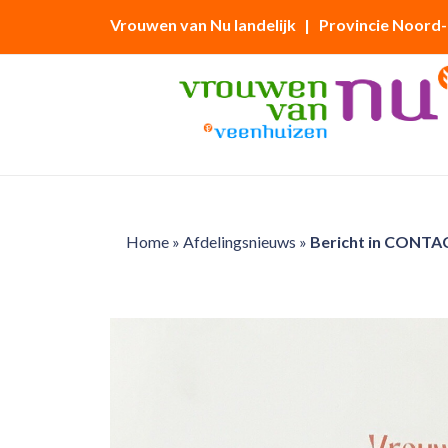
Vrouwen van Nu landelijk
| Provincie Noord
Home
»
Afdelingsnieuws
»
Bericht in CONTAC