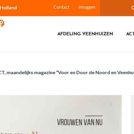
-Holland
Contact
Inloggen
AFDELING VEENHUIZEN
ACT
T, maandelijks magazine “Voor en Door de Noord en Veenhu