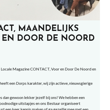
ACT, MAANDELIJKS
 EN DOOR DE NOORD
ns Locale Magazine CONTACT, Voor en Door De Noord en
eft een Dorps karakter, wij zijn actieve, nieuwsgierige
s dan gewoon lekker jezelf bij ons! We hebben een
odnodige uitstapjes en ons Bestuur organiseert
st een keer kennis maken of ga gezellig mee met een