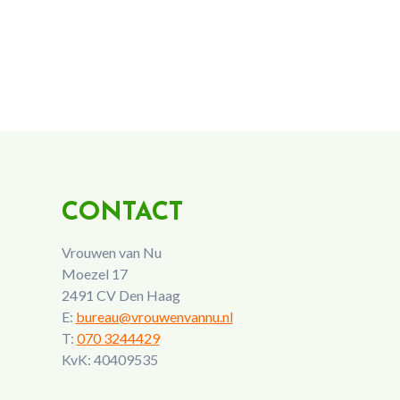
CONTACT
Vrouwen van Nu
Moezel 17
2491 CV Den Haag
E:
bureau@vrouwenvannu.nl
T:
070 3244429
KvK: 40409535