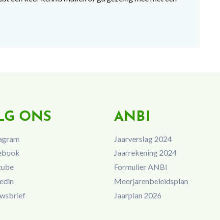
LG ONS
ANBI
agram
Jaarverslag 2024
ebook
Jaarrekening 2024
tube
Formulier ANBI
edin
Meerjarenbeleidsplan
wsbrief
Jaarplan 2026