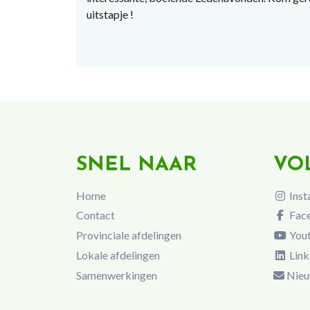
uitstapje !
SNEL NAAR
VO
Home
Inst
Contact
Fac
Provinciale afdelingen
You
Lokale afdelingen
Link
Samenwerkingen
Nieu