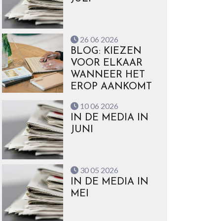
26 06 2026
BLOG: KIEZEN
VOOR ELKAAR
WANNEER HET
EROP AANKOMT
10 06 2026
IN DE MEDIA IN
JUNI
30 05 2026
IN DE MEDIA IN
MEI