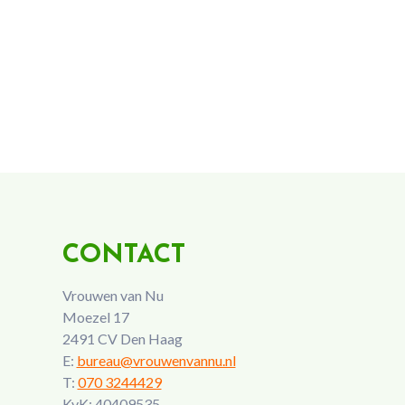
CONTACT
Vrouwen van Nu
Moezel 17
2491 CV Den Haag
E:
bureau@vrouwenvannu.nl
T:
070 3244429
KvK: 40409535