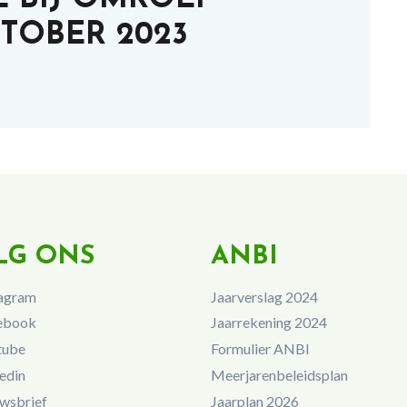
TOBER 2023
LG ONS
ANBI
agram
Jaarverslag 2024
ebook
Jaarrekening 2024
tube
Formulier ANBI
edin
Meerjarenbeleidsplan
wsbrief
Jaarplan 2026