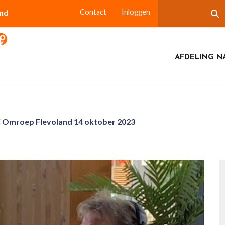
and
Contact
Inloggen
AFDELING N
ij Omroep Flevoland 14 oktober 2023