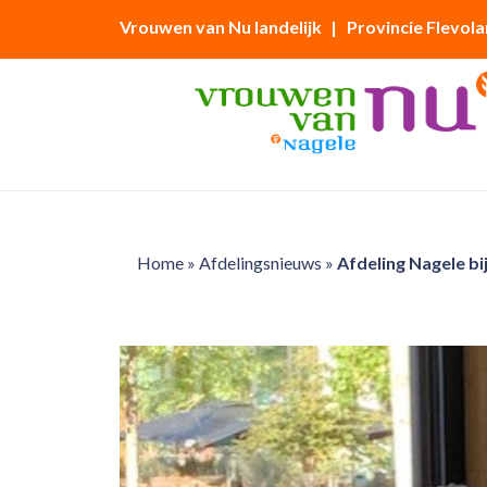
Vrouwen van Nu landelijk
| Provincie Flevol
Home
»
Afdelingsnieuws
»
Afdeling Nagele b