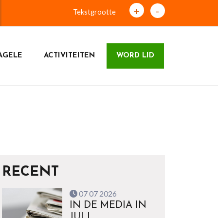
+
-
Tekstgrootte
AGELE
ACTIVITEITEN
WORD LID
RECENT
07 07 2026
IN DE MEDIA IN
JULI