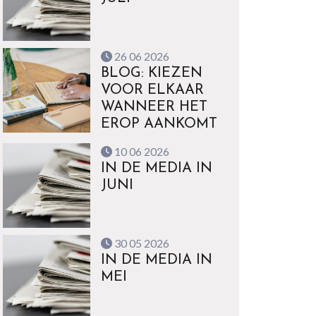
26 06 2026
BLOG: KIEZEN
VOOR ELKAAR
WANNEER HET
EROP AANKOMT
10 06 2026
IN DE MEDIA IN
JUNI
30 05 2026
IN DE MEDIA IN
MEI