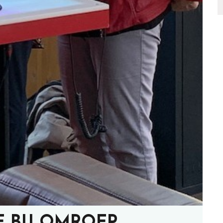
 BIJ OMROEP