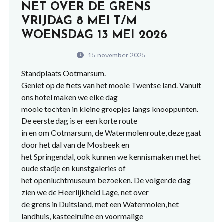
NET OVER DE GRENS
VRIJDAG 8 MEI T/M
WOENSDAG 13 MEI 2026
15 november 2025
Standplaats Ootmarsum.
Geniet op de fiets van het mooie Twentse land. Vanuit
ons hotel maken we elke dag
mooie tochten in kleine groepjes langs knooppunten.
De eerste dag is er een korte route
in en om Ootmarsum, de Watermolenroute, deze gaat
door het dal van de Mosbeek en
het Springendal, ook kunnen we kennismaken met het
oude stadje en kunstgaleries of
het openluchtmuseum bezoeken. De volgende dag
zien we de Heerlijkheid Lage, net over
de grens in Duitsland, met een Watermolen, het
landhuis, kasteelruïne en voormalige