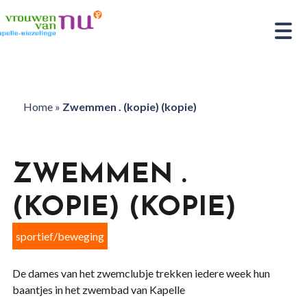
Home
»
Zwemmen . (kopie) (kopie)
ZWEMMEN .
(KOPIE) (KOPIE)
sportief/beweging
De dames van het zwemclubje trekken iedere week hun
baantjes in het zwembad van Kapelle