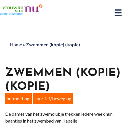
Home
»
Zwemmen (kopie) (kopie)
ZWEMMEN (KOPIE)
(KOPIE)
ontmoeting
sportief/beweging
De dames van het zwemclubje trekken iedere week hun
baantjes in het zwembad van Kapelle