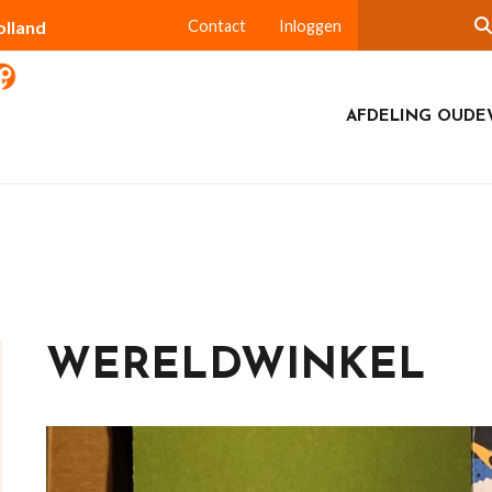
olland
Contact
Inloggen
AFDELING OUDE
WERELDWINKEL