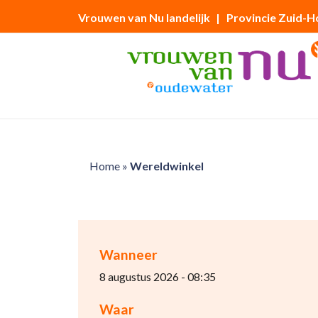
Vrouwen van Nu landelijk
| Provincie Zuid-H
Home
»
Wereldwinkel
Wanneer
8 augustus 2026 - 08:35
Waar