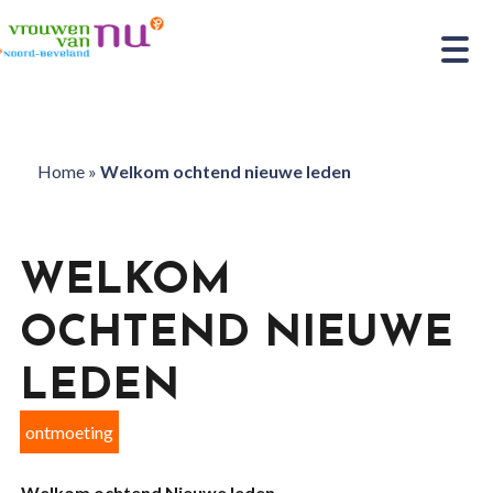
Home
»
Welkom ochtend nieuwe leden
WELKOM
OCHTEND NIEUWE
LEDEN
ontmoeting
Welkom ochtend Nieuwe leden