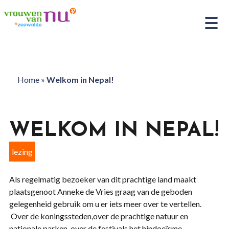
Home
»
Welkom in Nepal!
WELKOM IN NEPAL!
lezing
Als regelmatig bezoeker van dit prachtige land maakt
plaatsgenoot Anneke de Vries graag van de geboden
gelegenheid gebruik om u er iets meer over te vertellen.
Over de koningssteden,over de prachtige natuur en
nationale parken ,over de festivals,het hindoeïsme