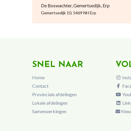
De Boswachter, Gemertsedijk, Erp
Gemertsedijk 10, 5469 NH Erp
SNEL NAAR
VO
Home
Inst
Contact
Fac
Provinciale afdelingen
You
Lokale afdelingen
Link
Samenwerkingen
Nieu