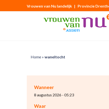
Vrouwen van Nu landelijk
| Provincie Drenth
Home
»
waneltocht
Wanneer
8 augustus 2026 - 05:23
Waar