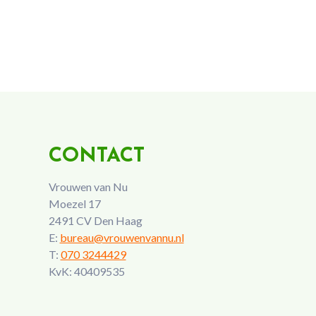
CONTACT
Vrouwen van Nu
Moezel 17
2491 CV Den Haag
E:
bureau@vrouwenvannu.nl
T:
070 3244429
KvK: 40409535