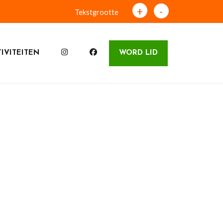
+
-
Tekstgrootte
IVITEITEN
WORD LID