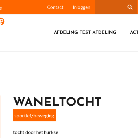
e
Contact
Inloggen
AFDELING TEST AFDELING
ACT
WANELTOCHT
sportief/beweging
tocht door het hurkse