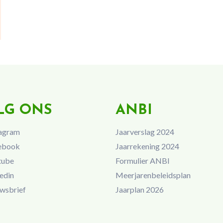
LG ONS
ANBI
agram
Jaarverslag 2024
ebook
Jaarrekening 2024
tube
Formulier ANBI
edin
Meerjarenbeleidsplan
wsbrief
Jaarplan 2026