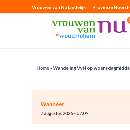
Vrouwen van Nu landelijk
| Provincie Noord
Home
»
Wandeling VvN op woensdagmiddag
Wanneer
7 augustus 2026 - 07:09