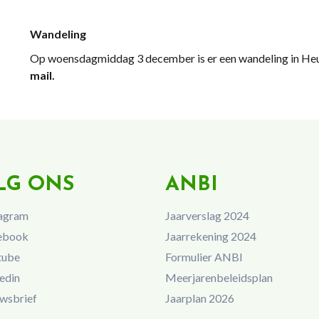
Wandeling
Op woensdagmiddag 3 december is er een wandeling in He
mail.
LG ONS
ANBI
agram
Jaarverslag 2024
ebook
Jaarrekening 2024
tube
Formulier ANBI
edin
Meerjarenbeleidsplan
wsbrief
Jaarplan 2026