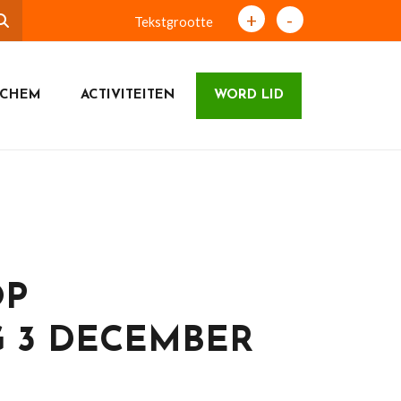
+
-
Tekstgrootte
ICHEM
ACTIVITEITEN
WORD LID
OP
 3 DECEMBER