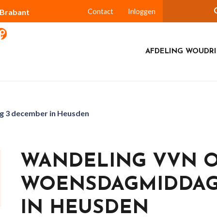
-Brabant
Contact
Inloggen
AFDELING WOUDR
 3 december in Heusden
WANDELING VVN 
WOENSDAGMIDDAG
IN HEUSDEN