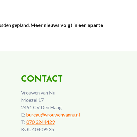
usden gepland.
Meer nieuws volgt in een aparte
CONTACT
Vrouwen van Nu
Moezel 17
2491 CV Den Haag
E:
bureau@vrouwenvannu.nl
T:
070 3244429
KvK: 40409535