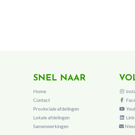
SNEL NAAR
VO
Home
Inst
Contact
Fac
Provinciale afdelingen
You
Lokale afdelingen
Link
Samenwerkingen
Nieu