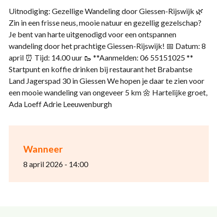
Uitnodiging: Gezellige Wandeling door Giessen-Rijswijk 🌿
Zin in een frisse neus, mooie natuur en gezellig gezelschap?
Je bent van harte uitgenodigd voor een ontspannen
wandeling door het prachtige Giessen-Rijswijk! 📅 Datum: 8
april ⏰ Tijd: 14.00 uur 🥾 **Aanmelden: 06 55151025 **
Startpunt en koffie drinken bij restaurant het Brabantse
Land Jagerspad 30 in Giessen We hopen je daar te zien voor
een mooie wandeling van ongeveer 5 km 🌼 Hartelijke groet,
Ada Loeff Adrie Leeuwenburgh
Wanneer
8 april 2026 - 14:00