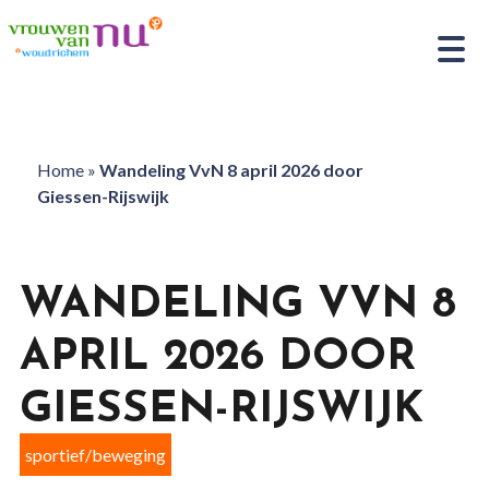
Home
»
Wandeling VvN 8 april 2026 door
Giessen-Rijswijk
WANDELING VVN 8
APRIL 2026 DOOR
GIESSEN-RIJSWIJK
sportief/beweging