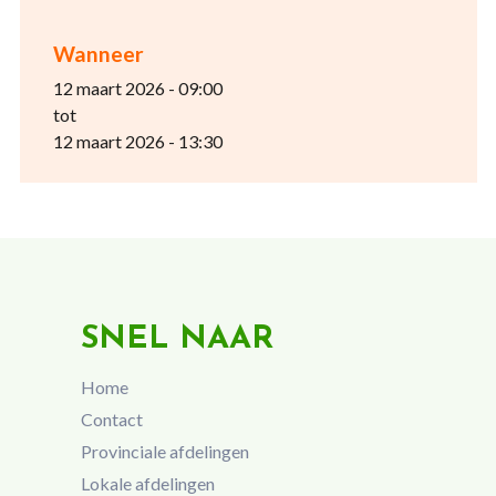
Wanneer
12 maart 2026 - 09:00
tot
12 maart 2026 - 13:30
SNEL NAAR
Home
Contact
Provinciale afdelingen
Lokale afdelingen