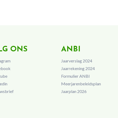
LG ONS
ANBI
agram
Jaarverslag 2024
ebook
Jaarrekening 2024
tube
Formulier ANBI
edin
Meerjarenbeleidsplan
wsbrief
Jaarplan 2026