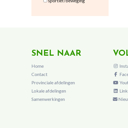
sportief/beweging
SNEL NAAR
VO
Home
Inst
Contact
Fac
Provinciale afdelingen
You
Lokale afdelingen
Link
Samenwerkingen
Nieu