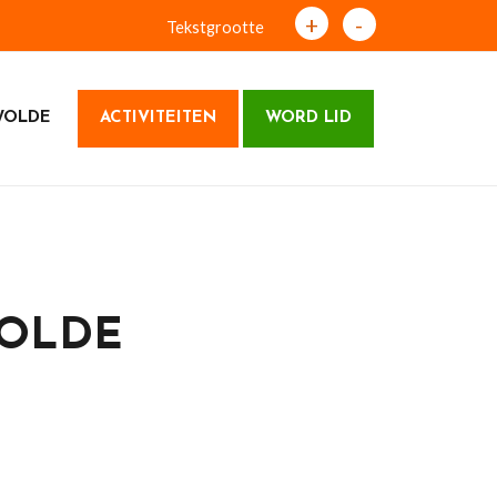
+
-
Tekstgrootte
WOLDE
ACTIVITEITEN
WORD LID
WOLDE