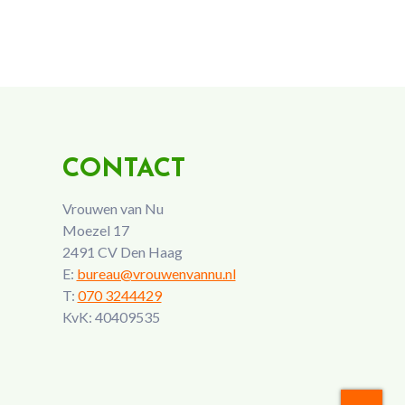
CONTACT
Vrouwen van Nu
Moezel 17
2491 CV Den Haag
E:
bureau@vrouwenvannu.nl
T:
070 3244429
KvK: 40409535