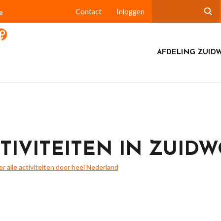
e
Contact
Inloggen
AFDELING ZUID
TIVITEITEN IN ZUID
ier alle activiteiten door heel Nederland