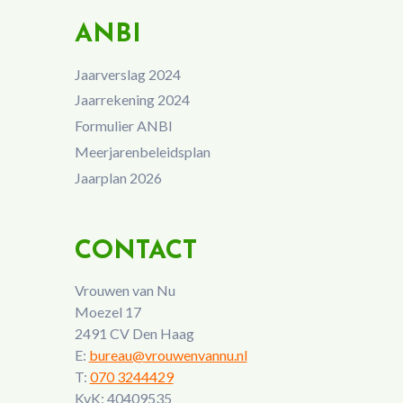
ANBI
Jaarverslag 2024
Jaarrekening 2024
Formulier ANBI
Meerjarenbeleidsplan
Jaarplan 2026
CONTACT
Vrouwen van Nu
Moezel 17
2491 CV Den Haag
E:
bureau@vrouwenvannu.nl
T:
070 3244429
KvK: 40409535