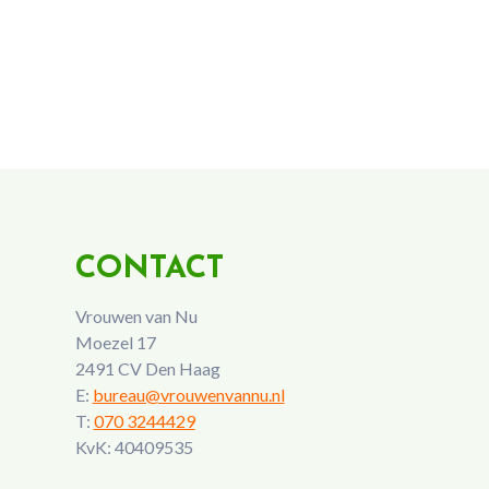
CONTACT
Vrouwen van Nu
Moezel 17
2491 CV Den Haag
E:
bureau@vrouwenvannu.nl
T:
070 3244429
KvK: 40409535