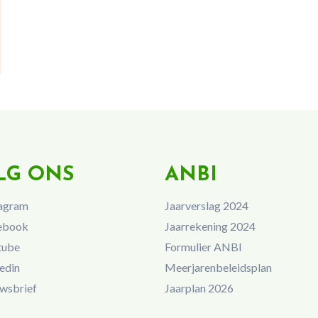
LG ONS
ANBI
agram
Jaarverslag 2024
ebook
Jaarrekening 2024
tube
Formulier ANBI
edin
Meerjarenbeleidsplan
wsbrief
Jaarplan 2026