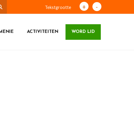
+
-
Tekstgrootte
MENIE
ACTIVITEITEN
WORD LID