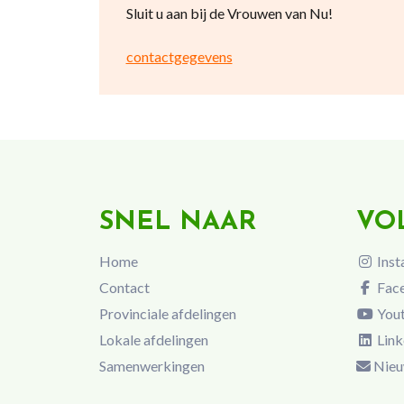
Sluit u aan bij de Vrouwen van Nu!
contactgegevens
SNEL NAAR
VO
Home
Inst
Contact
Fac
Provinciale afdelingen
You
Lokale afdelingen
Link
Samenwerkingen
Nieu