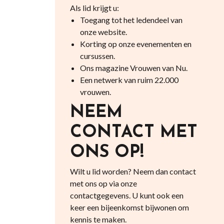
Als lid krijgt u:
Toegang tot het ledendeel van
onze website.
Korting op onze evenementen en
cursussen.
Ons magazine Vrouwen van Nu.
Een netwerk van ruim 22.000
vrouwen.
NEEM
CONTACT MET
ONS OP!
Wilt u lid worden? Neem dan contact
met ons op via onze
contactgegevens. U kunt ook een
keer een bijeenkomst bijwonen om
kennis te maken.